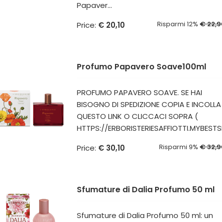
Papaver...
Risparmi 12%
€ 22,9
Price:
€ 20,10
Profumo Papavero Soave100ml
PROFUMO PAPAVERO SOAVE. SE HAI
BISOGNO DI SPEDIZIONE COPIA E INCOLLA
QUESTO LINK O CLICCACI SOPRA (
HTTPS://ERBORISTERIESAFFIOTTI.MYBESTSH
Risparmi 9%
€ 32,9
Price:
€ 30,10
Sfumature di Dalia Profumo 50 ml
Sfumature di Dalia Profumo 50 ml: un