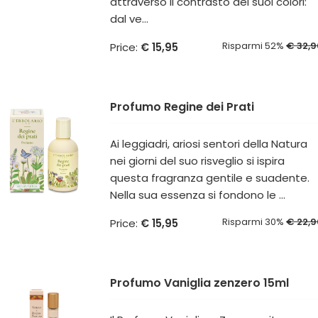
attraverso il contrasto dei suoi colori:
dal ve...
Risparmi 52%
€ 32,9
Price:
€ 15,95
Profumo Regine dei Prati
Ai leggiadri, ariosi sentori della Natura
nei giorni del suo risveglio si ispira
questa fragranza gentile e suadente.
Nella sua essenza si fondono le ...
Risparmi 30%
€ 22,9
Price:
€ 15,95
Profumo Vaniglia zenzero 15ml