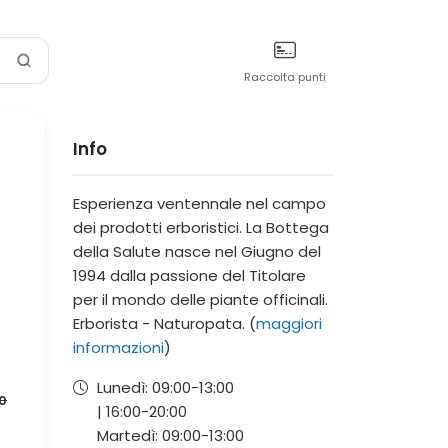
Raccolta punti
Info
Esperienza ventennale nel campo
dei prodotti erboristici. La Bottega
della Salute nasce nel Giugno del
1994 dalla passione del Titolare
per il mondo delle piante officinali.
Erborista - Naturopata. (
maggiori
informazioni
)
Lunedì:
09:00-
13:00
0
|
16:00-
20:00
Martedì:
09:00-
13:00