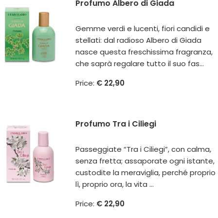
Profumo Albero di Giada
Gemme verdi e lucenti, fiori candidi e
stellati: dal radioso Albero di Giada
nasce questa freschissima fragranza,
che saprà regalare tutto il suo fas...
Price:
€ 22,90
Profumo Tra i Ciliegi
Passeggiate “Tra i Ciliegi”, con calma,
senza fretta; assaporate ogni istante,
custodite la meraviglia, perché proprio
lì, proprio ora, la vita ...
Price:
€ 22,90