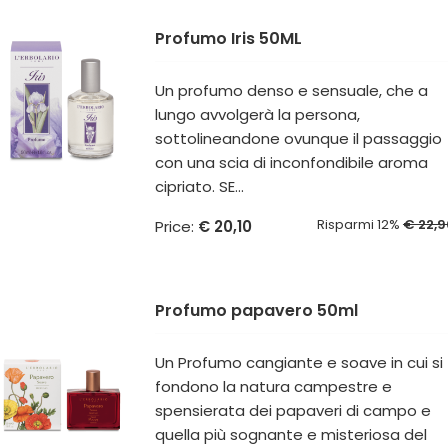
Profumo Iris 50ML
Un profumo denso e sensuale, che a
lungo avvolgerà la persona,
sottolineandone ovunque il passaggio
con una scia di inconfondibile aroma
cipriato. SE...
Risparmi 12%
€ 22,9
Price:
€ 20,10
Profumo papavero 50ml
Un Profumo cangiante e soave in cui si
fondono la natura campestre e
spensierata dei papaveri di campo e
quella più sognante e misteriosa del