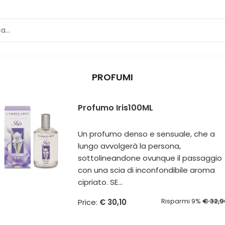
PROFUMI
Profumo Iris100ML
Un profumo denso e sensuale, che a
lungo avvolgerà la persona,
sottolineandone ovunque il passaggio
con una scia di inconfondibile aroma
cipriato. SE...
Risparmi 9%
€ 32,9
Price:
€ 30,10