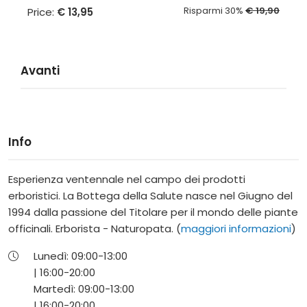
Risparmi 30%
€ 19,90
Price:
€ 13,95
Avanti
Info
Esperienza ventennale nel campo dei prodotti
erboristici. La Bottega della Salute nasce nel Giugno del
1994 dalla passione del Titolare per il mondo delle piante
officinali. Erborista - Naturopata. (
maggiori informazioni
)
Lunedì:
09:00-
13:00
|
16:00-
20:00
Martedì:
09:00-
13:00
|
16:00-
20:00