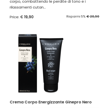
corpo, combattendo le perdite di tono e i
rilassamenti cutan...
Risparmi 5%
€ 20,90
Price:
€ 19,90
Crema Corpo Energizzante Ginepro Nero