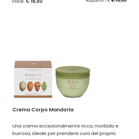
Risparmi 7%
€ 19,90
Price:
€ 18,50
Crema Corpo Mandorla
Una crema eccezionalmente ricca, morbida e
burrosa, ideale per prendersi cura del proprio