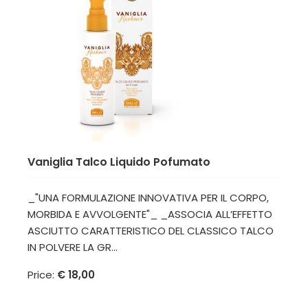
Vaniglia Talco Liquido Pofumato
_"UNA FORMULAZIONE INNOVATIVA PER IL CORPO,
MORBIDA E AVVOLGENTE"_ _ASSOCIA ALL’EFFETTO
ASCIUTTO CARATTERISTICO DEL CLASSICO TALCO
IN POLVERE LA GR...
Price:
€ 18,00