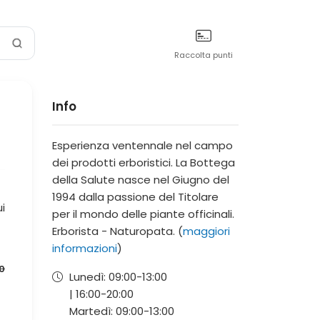
Raccolta punti
Info
Esperienza ventennale nel campo
dei prodotti erboristici. La Bottega
della Salute nasce nel Giugno del
1994 dalla passione del Titolare
ui
per il mondo delle piante officinali.
Erborista - Naturopata. (
maggiori
informazioni
)
0
Lunedì:
09:00-
13:00
|
16:00-
20:00
Martedì:
09:00-
13:00